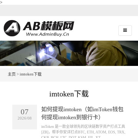
>
主页
>
imtoken下载
imtoken下载
如何提现imtoken（如imToken钱包
07
何提现imtoken到银行卡）
2026/08
​imToken 是一款全球领先的区块链数字资产打点工具
[ZB]，帮手你安详打点BTC, ETH, ATOM, EOS, TRX,
CKB, BCH, LTC, DOT, KSM, FIL, XT...